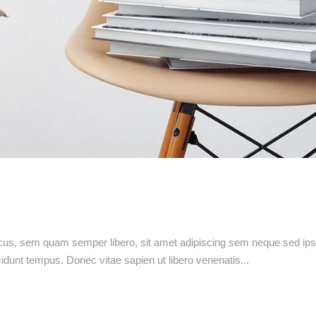
s, sem quam semper libero, sit amet adipiscing sem neque sed ipsu
cidunt tempus. Donec vitae sapien ut libero venenatis