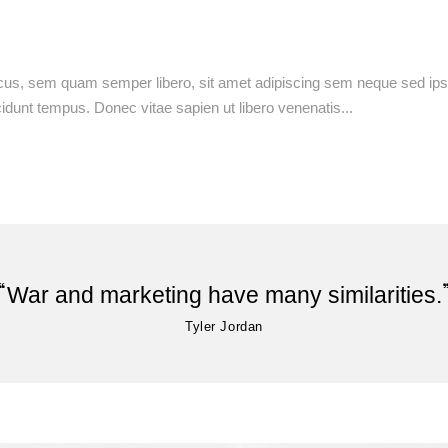
s, sem quam semper libero, sit amet adipiscing sem neque sed ipsu
cidunt tempus. Donec vitae sapien ut libero venenatis
War and marketing have many similarities.
Tyler Jordan