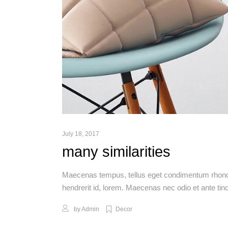
July 18, 2017
many similarities
Maecenas tempus, tellus eget condimentum rhoncu
hendrerit id, lorem. Maecenas nec odio et ante tin
by
Admin
Decor